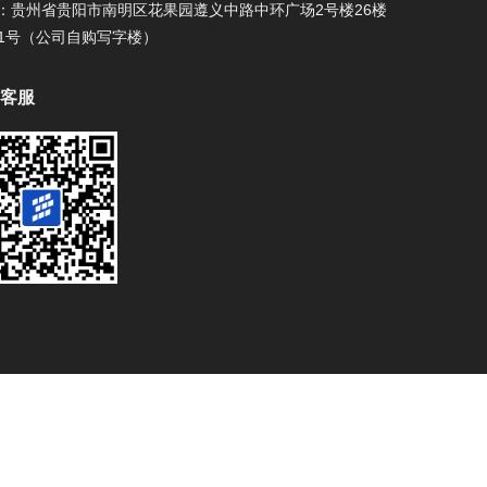
：
贵州省贵阳市南明区花果园遵义中路中环广场2号楼26楼
-21号（公司自购写字楼）
客服